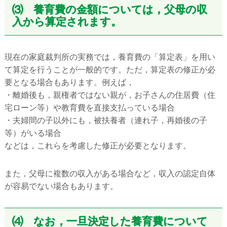
⑶ 養育費の金額については，父母の収
入から算定されます。
現在の家庭裁判所の実務では，養育費の「算定表」を用い
て算定を行うことが一般的です。ただ，算定表の修正が必
要となる場合もあります。例えば，
・離婚後も，親権者ではない親が，お子さんの住居費（住
宅ローン等）や教育費を直接支払っている場合
・夫婦間の子以外にも，被扶養者（連れ子，再婚後の子
等）がいる場合
などは，これらを考慮した修正が必要となります。
また，父母に複数の収入がある場合など，収入の認定自体
が容易でない場合もあります。
⑷ なお，一旦決定した養育費について