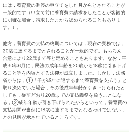
には，養育費の調停の申立てをした月からとされることが
一般的です（申立て前に養育費の請求をしたことが客観的
に明確な場合，請求した月から認められることもありま
す。）。
他方，養育費の支払の終期については，現在の実務では，
20歳に達するまでとされることが一般的です。もちろん，
合意により22歳まで等と定めることもあります。なお，平
成30年6月に，民法の成年年齢を20歳から18歳に引き下げ
ること等を内容とする法律が成立しました。しかし，法務
省からは，①「子が成年に達するまで養育費を支払う」と
取り決めていた場合，その後成年年齢が引き下げられたと
しても，従前どおり20歳までの支払義務を負うことにな
る，②成年年齢が引き下げられたからといって，養育費の
支払期間が当然に18歳に達するまでとなるわけではない，
との見解が示されているところです。