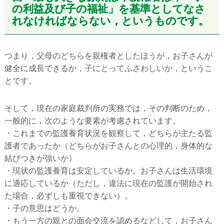
の利益及び子の福祉」を基準としてなさ
れなければならない，というものです。
つまり，父母のどちらを親権者としたほうが，お子さんが
健全に成長できるか，子にとってふさわしいか，というこ
とです。
そして，現在の家庭裁判所の実務では，その判断のため，
一般的に，次のような要素が考慮されています。
・これまでの監護養育状況を観察して，どちらが主たる監
護者であったか（どちらがお子さんとの心理的，身体的な
結びつきが強いか）
・現状の監護養育は安定しているか。お子さんは生活環境
に適応しているか（ただし，違法に現在の監護が開始され
た場合，必ずしも重視できない）。
・子の意思はどうか。
・もう一方の親との面会交流を認めるなどして，お子さん