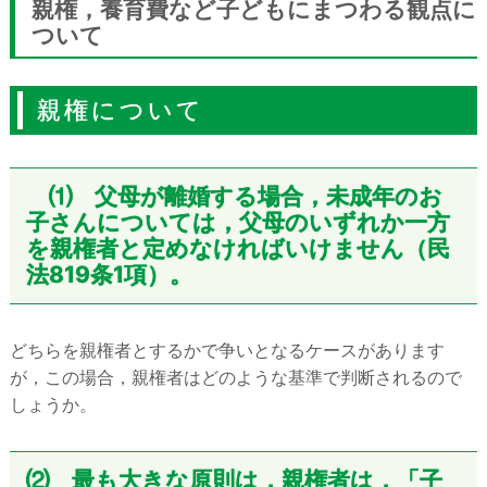
親権，養育費など子どもにまつわる観点に
ついて
親権について
⑴ 父母が離婚する場合，未成年のお
子さんについては，父母のいずれか一方
を親権者と定めなければいけません（民
法819条1項）。
どちらを親権者とするかで争いとなるケースがあります
が，この場合，親権者はどのような基準で判断されるので
しょうか。
⑵ 最も大きな原則は，親権者は，「子