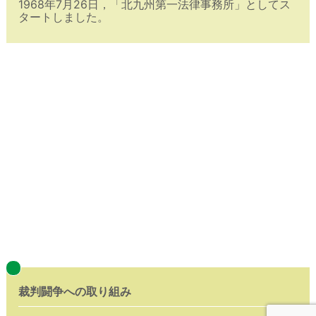
1968年7月26日，「北九州第一法律事務所」としてス
タートしました。
裁判闘争への取り組み