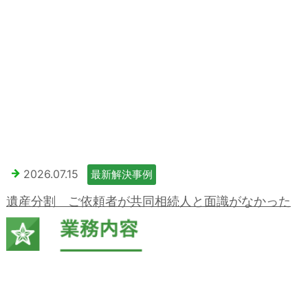
2026.07.15
最新解決事例
遺産分割 ご依頼者が共同相続人と面識がなかった
ために依頼された事例