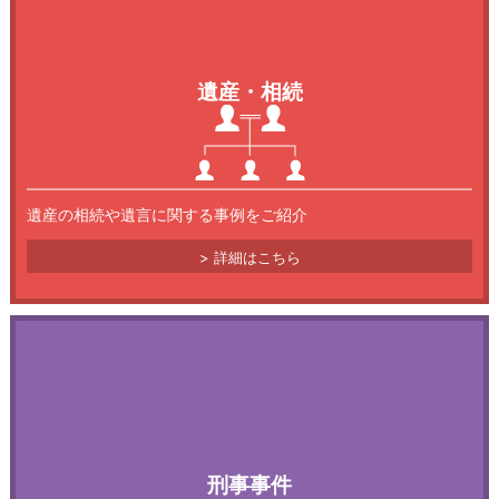
2026.05.15
コラム
遺産・相続
残業代を請求したい
遺産の相続や遺言に関する事例をご紹介
詳細はこちら
刑事事件