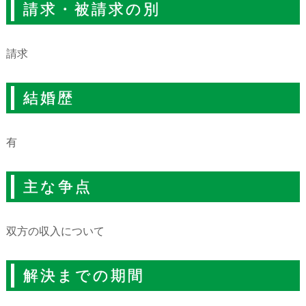
請求・被請求の別
請求
結婚歴
有
主な争点
双方の収入について
解決までの期間