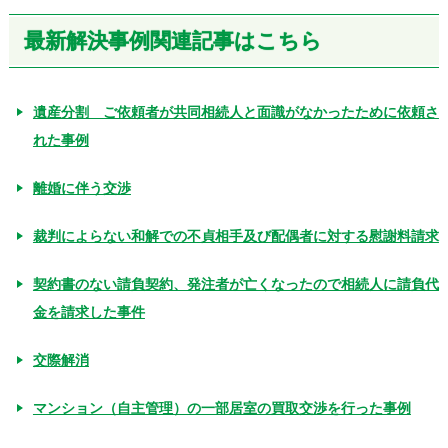
最新解決事例関連記事はこちら
遺産分割 ご依頼者が共同相続人と面識がなかったために依頼さ
れた事例
離婚に伴う交渉
裁判によらない和解での不貞相手及び配偶者に対する慰謝料請求
契約書のない請負契約、発注者が亡くなったので相続人に請負代
金を請求した事件
交際解消
マンション（自主管理）の一部居室の買取交渉を行った事例