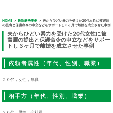
>
>
HOME
最新解決事例
夫からひどい暴力を受けた20代女性に被害届
の提出と保護命令の申立などをサポートし３ヶ月で離婚を成立させた事例
夫からひどい暴力を受けた20代女性に被
害届の提出と保護命令の申立などをサポー
トし３ヶ月で離婚を成立させた事例
依頼者属性（年代、性別、職業）
２０代，女性，無職
相手方（年代、性別、職業）
３０代，男性，会社員