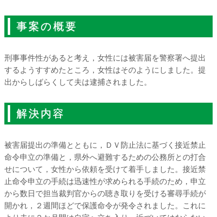
事案の概要
刑事事件性があると考え，女性には被害届を警察署へ提出
するようすすめたところ，女性はそのようにしました。提
出からしばらくして夫は逮捕されました。
解決内容
被害届提出の準備とともに，ＤＶ防止法に基づく接近禁止
命令申立の準備と，県外へ避難するための公務所との打合
せについて，女性から依頼を受けて着手しました。接近禁
止命令申立の手続は迅速性が求められる手続のため，申立
から数日で担当裁判官からの聴き取りを受ける審尋手続が
開かれ，２週間ほどで保護命令が発令されました。これに