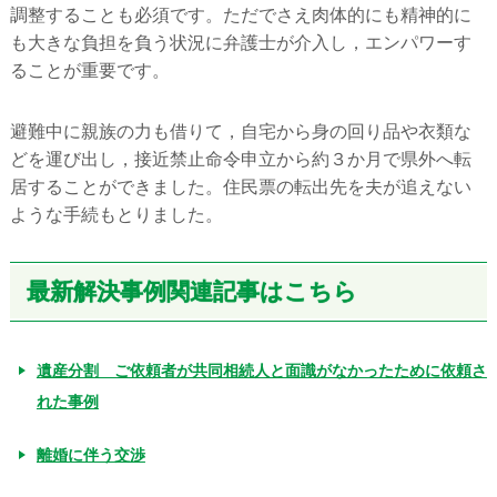
調整することも必須です。ただでさえ肉体的にも精神的に
も大きな負担を負う状況に弁護士が介入し，エンパワーす
ることが重要です。
避難中に親族の力も借りて，自宅から身の回り品や衣類な
どを運び出し，接近禁止命令申立から約３か月で県外へ転
居することができました。住民票の転出先を夫が追えない
ような手続もとりました。
最新解決事例関連記事はこちら
遺産分割 ご依頼者が共同相続人と面識がなかったために依頼さ
れた事例
離婚に伴う交渉