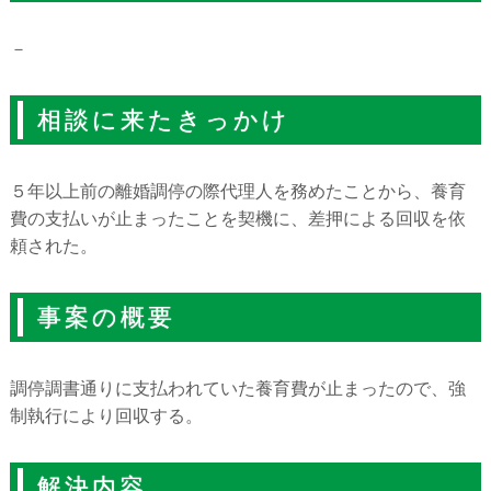
－
相談に来たきっかけ
５年以上前の離婚調停の際代理人を務めたことから、養育
費の支払いが止まったことを契機に、差押による回収を依
頼された。
事案の概要
調停調書通りに支払われていた養育費が止まったので、強
制執行により回収する。
解決内容