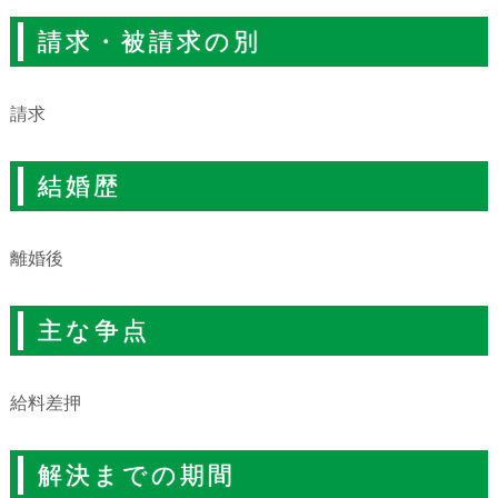
請求・被請求の別
請求
結婚歴
離婚後
主な争点
給料差押
解決までの期間