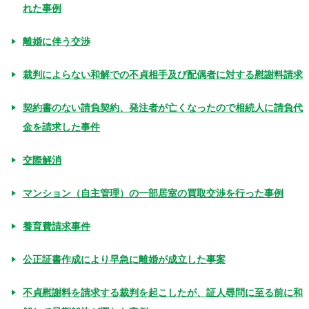
れた事例
離婚に伴う交渉
裁判によらない和解での不貞相手及び配偶者に対する慰謝料請求
契約書のない請負契約、発注者が亡くなったので相続人に請負代
金を請求した事件
交際解消
マンション（自主管理）の一部居室の買取交渉を行った事例
養育費請求事件
公正証書作成により早急に離婚が成立した事案
不貞慰謝料を請求する裁判を起こしたが、証人尋問に至る前に和