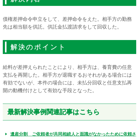
債権差押命令申立をして、差押命令をえた。相手方の勤務
先は相当額を供託。供託金払渡請求をして回収した。
解決のポイント
給料が差押えられたことにより、相手方は、養育費の任意
支払を再開した。相手方が退職するおそれがある場合には
有効でないが、本件の場合には、未払分回収と任意支払再
開の動機付けとして有効な手段となった。
最新解決事例関連記事はこちら
遺産分割 ご依頼者が共同相続人と面識がなかったために依頼さ