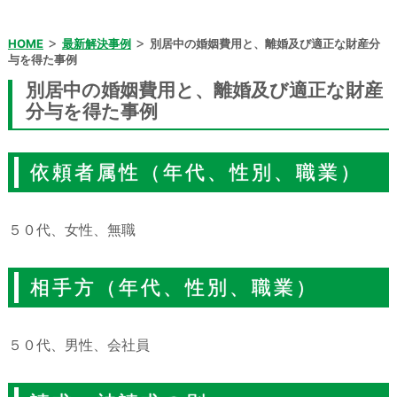
>
>
HOME
最新解決事例
別居中の婚姻費用と、離婚及び適正な財産分
与を得た事例
別居中の婚姻費用と、離婚及び適正な財産
分与を得た事例
依頼者属性（年代、性別、職業）
５０代、女性、無職
相手方（年代、性別、職業）
５０代、男性、会社員