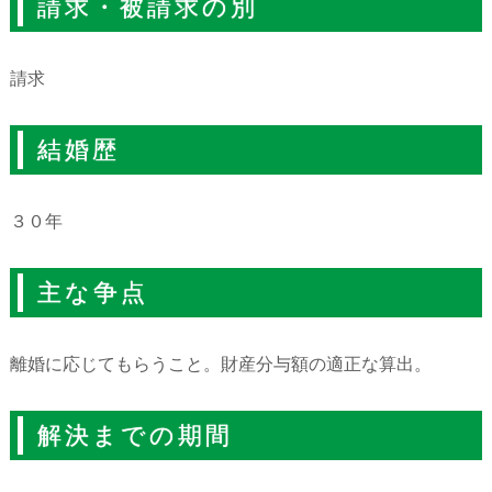
請求・被請求の別
請求
結婚歴
３０年
主な争点
離婚に応じてもらうこと。財産分与額の適正な算出。
解決までの期間