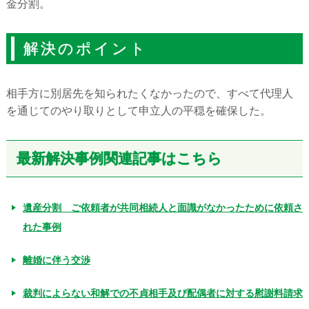
金分割。
解決のポイント
相手方に別居先を知られたくなかったので、すべて代理人
を通じてのやり取りとして申立人の平穏を確保した。
最新解決事例関連記事はこちら
遺産分割 ご依頼者が共同相続人と面識がなかったために依頼さ
れた事例
離婚に伴う交渉
裁判によらない和解での不貞相手及び配偶者に対する慰謝料請求