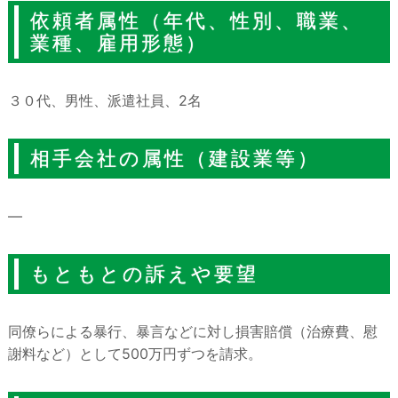
依頼者属性（年代、性別、職業、
業種、雇用形態）
３０代、男性、派遣社員、2名
相手会社の属性（建設業等）
―
もともとの訴えや要望
同僚らによる暴行、暴言などに対し損害賠償（治療費、慰
謝料など）として500万円ずつを請求。