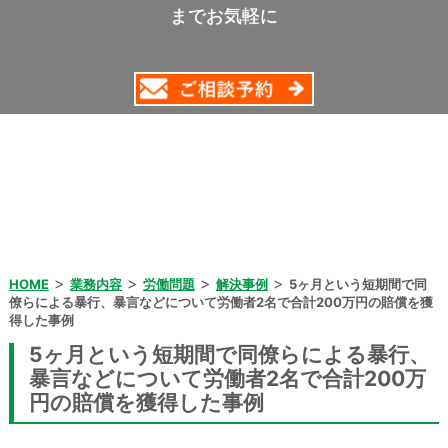
までお気軽に
>
>
>
>
HOME
業務内容
労働問題
解決事例
5ヶ月という短期間で同
僚らによる暴行、暴言などについて労働者2名で合計200万円の賠償を獲
得した事例
5ヶ月という短期間で同僚らによる暴行、
暴言などについて労働者2名で合計200万
円の賠償を獲得した事例