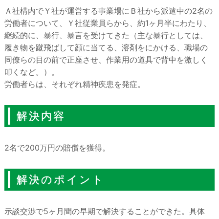
Ａ社構内でＹ社が運営する事業場にＢ社から派遣中の2名の
労働者について、Ｙ社従業員らから、約1ヶ月半にわたり、
継続的に、暴行、暴言を受けてきた（主な暴行としては、
履き物を蹴飛ばして顔に当てる、溶剤をにかける、職場の
同僚らの目の前で正座させ、作業用の道具で背中を激しく
叩くなど。）。
労働者らは、それぞれ精神疾患を発症。
解決内容
2名で200万円の賠償を獲得。
解決のポイント
示談交渉で5ヶ月間の早期で解決することができた。具体