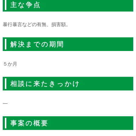
主な争点
暴行暴言などの有無、損害額。
解決までの期間
５か月
相談に来たきっかけ
―
事案の概要