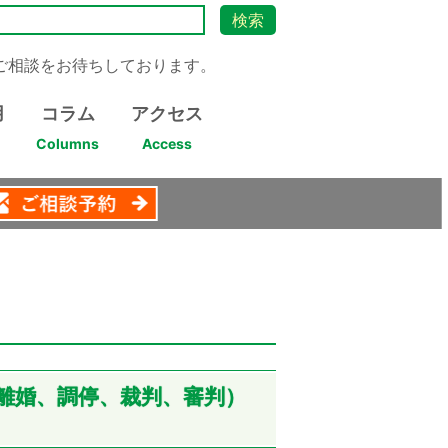
ご相談をお待ちしております。
用
コラム
アクセス
Columns
Access
離婚、調停、裁判、審判）