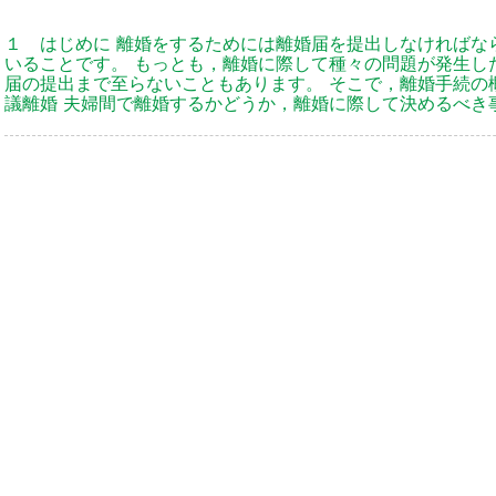
１ はじめに 離婚をするためには離婚届を提出しなければな
いることです。 もっとも，離婚に際して種々の問題が発生し
届の提出まで至らないこともあります。 そこで，離婚手続の
議離婚 夫婦間で離婚するかどうか，離婚に際して決めるべき