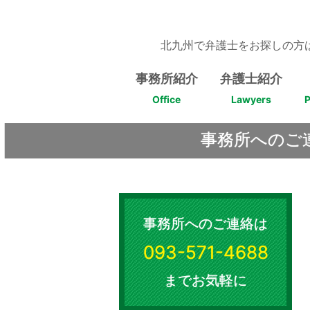
Skip
to
content
北九州で弁護士をお探しの方
事務所紹介
弁護士紹介
Office
Lawyers
P
事務所へのご
事務所へのご連絡は
093-571-4688
までお気軽に