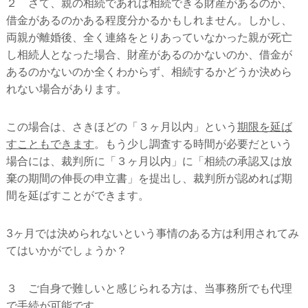
２ さて、親の相続であれば相続できる財産があるのか、
借金があるのかある程度分かるかもしれません。しかし、
両親が離婚後、全く連絡をとりあっていなかった親が死亡
し相続人となった場合、財産があるのかないのか、借金が
あるのかないのか全くわからず、相続するかどうか決めら
れない場合があります。
この場合は、さきほどの「３ヶ月以内」という
期限を延ば
すこともできます
。もう少し調査する時間が必要だという
場合には、裁判所に「３ヶ月以内」に「相続の承認又は放
棄の期間の伸長の申立書」を提出し、裁判所が認めれば期
間を延ばすことができます。
3ヶ月では決められないという事情のある方は利用されてみ
てはいかがでしょうか？
３ ご自身で難しいと感じられる方は、当事務所でも代理
で手続が可能です。