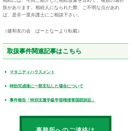
肢があります。相続人になられた際、ご不明な点があれ
ば、是非一度弁護士にご相談下さい。
（健和友の会 ぱーとなーより転載）
取扱事件関連記事はこちら
マタニティハラスメント
時効完成後に一部支払した場合について
事件報告「特別支援学級学習権侵害国賠訴訟」
事務所へのご連絡は