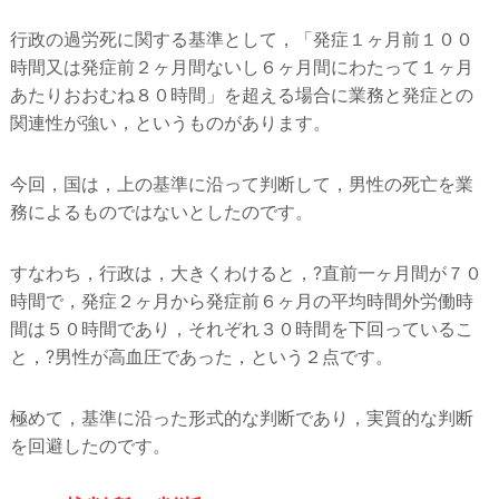
行政の過労死に関する基準として，「発症１ヶ月前１００
時間又は発症前２ヶ月間ないし６ヶ月間にわたって１ヶ月
あたりおおむね８０時間」を超える場合に業務と発症との
関連性が強い，というものがあります。
今回，国は，上の基準に沿って判断して，男性の死亡を業
務によるものではないとしたのです。
すなわち，行政は，大きくわけると，?直前一ヶ月間が７０
時間で，発症２ヶ月から発症前６ヶ月の平均時間外労働時
間は５０時間であり，それぞれ３０時間を下回っているこ
と，?男性が高血圧であった，という２点です。
極めて，基準に沿った形式的な判断であり，実質的な判断
を回避したのです。