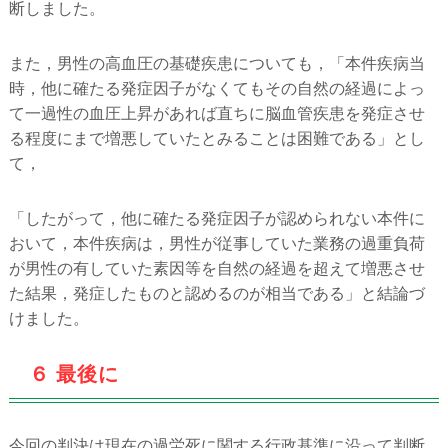
断しました。
また，男性の高血圧の基礎疾患についても，「本件疾病当
時，他に確たる発症因子がなくてもその自然の経過によっ
て一過性の血圧上昇があれば直ちに脳血管疾患を発症させ
る程度にまで増悪していたとみることは困難である」とし
て，
「したがって，他に確たる発症因子が認められない本件に
おいて，本件疾病は，男性が従事していた業務の過重負荷
が男性の有していた素因等を自然の経過を超えて増悪させ
た結果，発症したものと認めるのが相当である」と結論づ
けました。
６ 最後に
今回の判決は現在の過労死に関する行政基準に沿って判断