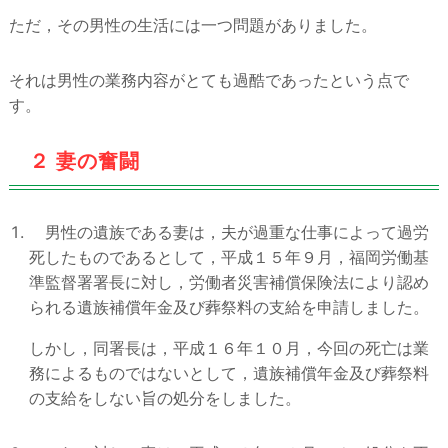
ただ，その男性の生活には一つ問題がありました。
それは男性の業務内容がとても過酷であったという点で
す。
２ 妻の奮闘
男性の遺族である妻は，夫が過重な仕事によって過労
死したものであるとして，平成１５年９月，福岡労働基
準監督署署長に対し，労働者災害補償保険法により認め
られる遺族補償年金及び葬祭料の支給を申請しました。
しかし，同署長は，平成１６年１０月，今回の死亡は業
務によるものではないとして，遺族補償年金及び葬祭料
の支給をしない旨の処分をしました。