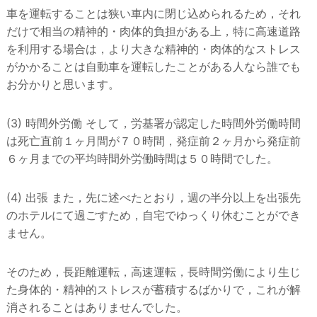
車を運転することは狭い車内に閉じ込められるため，それ
だけで相当の精神的・肉体的負担がある上，特に高速道路
を利用する場合は，より大きな精神的・肉体的なストレス
がかかることは自動車を運転したことがある人なら誰でも
お分かりと思います。
(3) 時間外労働 そして，労基署が認定した時間外労働時間
は死亡直前１ヶ月間が７０時間，発症前２ヶ月から発症前
６ヶ月までの平均時間外労働時間は５０時間でした。
(4) 出張 また，先に述べたとおり，週の半分以上を出張先
のホテルにて過ごすため，自宅でゆっくり休むことができ
ません。
そのため，長距離運転，高速運転，長時間労働により生じ
た身体的・精神的ストレスが蓄積するばかりで，これが解
消されることはありませんでした。