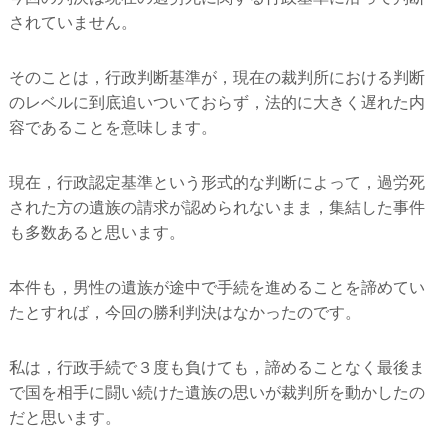
されていません。
そのことは，行政判断基準が，現在の裁判所における判断
のレベルに到底追いついておらず，法的に大きく遅れた内
容であることを意味します。
現在，行政認定基準という形式的な判断によって，過労死
された方の遺族の請求が認められないまま，集結した事件
も多数あると思います。
本件も，男性の遺族が途中で手続を進めることを諦めてい
たとすれば，今回の勝利判決はなかったのです。
私は，行政手続で３度も負けても，諦めることなく最後ま
で国を相手に闘い続けた遺族の思いが裁判所を動かしたの
だと思います。