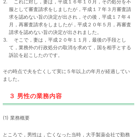
これに対し，妻は，平成１６年１０月，その処分を不
服として審査請求をしましたが，平成１７年３月審査請
求を認めない旨の決定が出され，その後，平成１７年４
月，再審査請求をしましたが，平成２０年５月，再審査
請求を認めない旨の決定が出されました。
そこで，妻は，平成２０年１１月，最後の手段とし
て，業務外の行政処分の取消を求めて，国を相手とする
訴訟を起こしたのです。
その時点で夫を亡くして実に５年以上の年月が経過してい
ました。
３ 男性の業務内容
(1) 業務概要
ところで，男性は，亡くなった当時，大手製薬会社で勤務