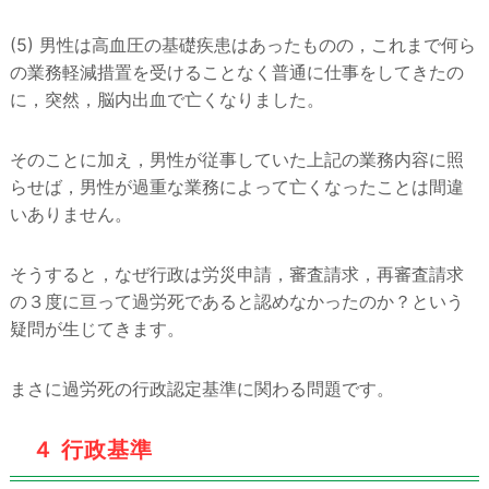
(5) 男性は高血圧の基礎疾患はあったものの，これまで何ら
の業務軽減措置を受けることなく普通に仕事をしてきたの
に，突然，脳内出血で亡くなりました。
そのことに加え，男性が従事していた上記の業務内容に照
らせば，男性が過重な業務によって亡くなったことは間違
いありません。
そうすると，なぜ行政は労災申請，審査請求，再審査請求
の３度に亘って過労死であると認めなかったのか？という
疑問が生じてきます。
まさに過労死の行政認定基準に関わる問題です。
４ 行政基準