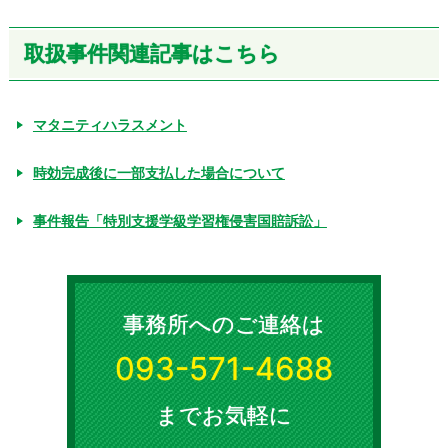
取扱事件関連記事はこちら
マタニティハラスメント
時効完成後に一部支払した場合について
事件報告「特別支援学級学習権侵害国賠訴訟」
事務所へのご連絡は
093-571-4688
までお気軽に