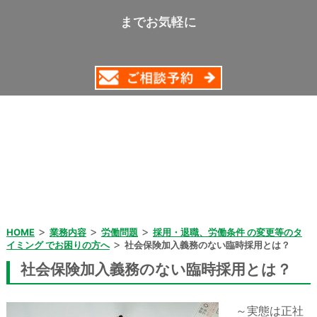
までお気軽に
>
>
>
HOME
業務内容
労働問題
採用・退職、労働条件 の変更等のタ
>
イミング でお困りの方へ
社会保険加入義務のない臨時採用とは？
社会保険加入義務のない臨時採用とは？
～実態は正社