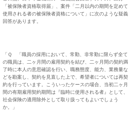
「被保険者資格取得届」、案件「二月以内の期間を定めて
使用される者の被保険者資格について」に次のような疑義
回答があります。
「Ｑ 「職員の採用において、常勤、非常勤に限らず全て
の職員は、二ヶ月間の雇用契約を結び、二ヶ月間の契約満
了時に本人の意思確認を行い、職務態度、能力、業務量な
どを勘案し、契約を見直した上で、希望者については再契
約を行っています。こういったケースの場合、当初二ヶ月
間の有期雇用契約期間は『臨時に使用される者』として、
社会保険の適用除外として取り扱ってもよいでしょう
か。」