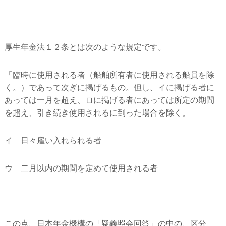
厚生年金法１２条とは次のような規定です。
「臨時に使用される者（船舶所有者に使用される船員を除
く。）であって次ぎに掲げるもの。但し、イに掲げる者に
あっては一月を超え、ロに掲げる者にあっては所定の期間
を超え、引き続き使用されるに到った場合を除く。
イ 日々雇い入れられる者
ウ 二月以内の期間を定めて使用される者
この点、日本年金機構の「疑義照会回答」の中の、区分