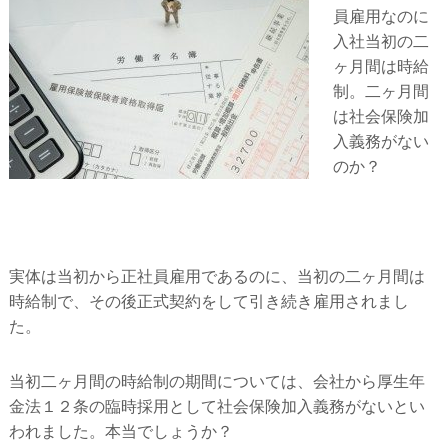
員雇用なのに
入社当初の二
ヶ月間は時給
制。二ヶ月間
は社会保険加
入義務がない
のか？
実体は当初から正社員雇用であるのに、当初の二ヶ月間は
時給制で、その後正式契約をして引き続き雇用されまし
た。
当初二ヶ月間の時給制の期間については、会社から厚生年
金法１２条の臨時採用として社会保険加入義務がないとい
われました。本当でしょうか？