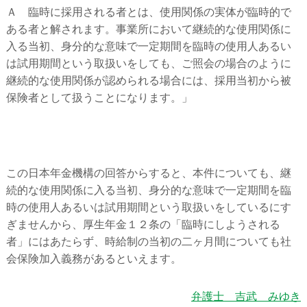
Ａ 臨時に採用される者とは、使用関係の実体が臨時的で
ある者と解されます。事業所において継続的な使用関係に
入る当初、身分的な意味で一定期間を臨時の使用人あるい
は試用期間という取扱いをしても、ご照会の場合のように
継続的な使用関係が認められる場合には、採用当初から被
保険者として扱うことになります。」
この日本年金機構の回答からすると、本件についても、継
続的な使用関係に入る当初、身分的な意味で一定期間を臨
時の使用人あるいは試用期間という取扱いをしているにす
ぎませんから、厚生年金１２条の「臨時にしようされる
者」にはあたらず、時給制の当初の二ヶ月間についても社
会保険加入義務があるといえます。
弁護士 吉武 みゆき