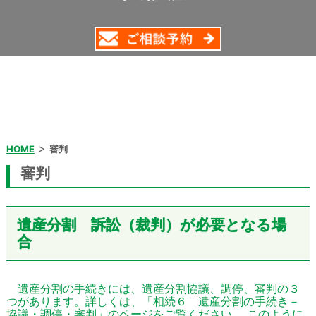
>
HOME
審判
審判
遺産分割 訴訟（裁判）が必要となる場
合
遺産分割の手続きには、遺産分割協議、調停、審判の３
つがあります。詳しくは、「相続６ 遺産分割の手続き－
協議・調停・審判」のページをご覧ください。 このように