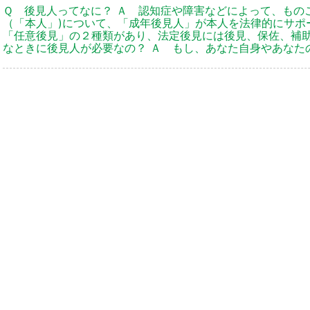
Ｑ 後見人ってなに？ Ａ 認知症や障害などによって、もの
（「本人」)について、「成年後見人」が本人を法律的にサポ
「任意後見」の２種類があり、法定後見には後見、保佐、補
なときに後見人が必要なの？ Ａ もし、あなた自身やあなた