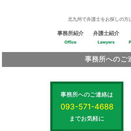
Skip
to
content
北九州で弁護士をお探しの方
事務所紹介
弁護士紹介
Office
Lawyers
P
事務所へのご
事務所へのご連絡は
093-571-4688
までお気軽に