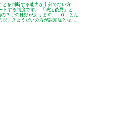
ごとを判断する能力が十分でない方
ートする制度です。 「法定後見」と
助の３つの種類があります。 Ｑ どん
の親、きょうだいの方が認知症とな……