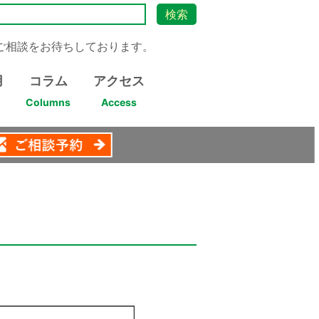
ご相談をお待ちしております。
用
コラム
アクセス
Columns
Access