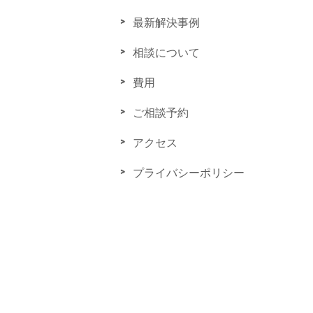
最新解決事例
相談について
費用
ご相談予約
アクセス
プライバシーポリシー