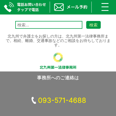
toggl
navig
Skip
to
検
content
索:
北九州で弁護士をお探しの方は、北九州第一法律事務所ま
で。相続、離婚、交通事故などのご相談をお待ちしておりま
す。
事務所へのご連絡は
093-571-4688