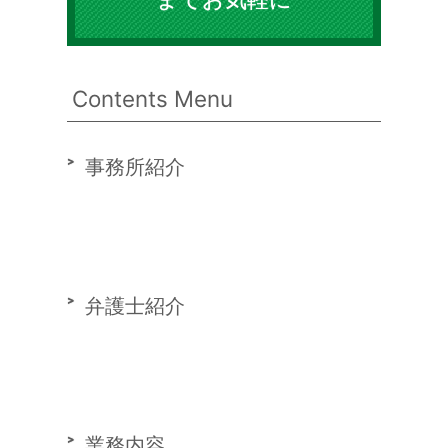
Contents Menu
事務所紹介
弁護士紹介
業務内容