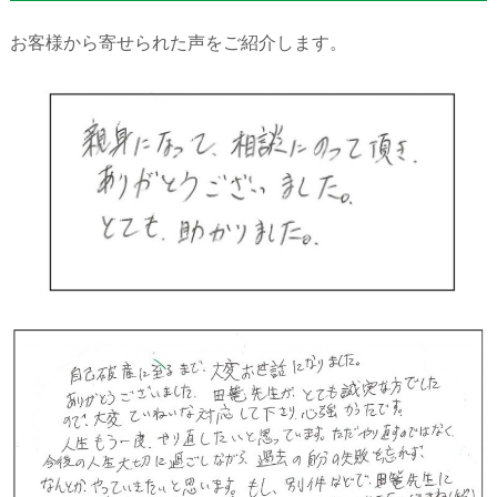
お客様から寄せられた声をご紹介します。