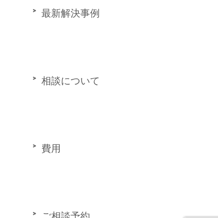
最新解決事例
相談について
費用
ご相談予約