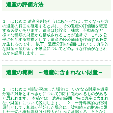
遺産の評価方法
１ はじめに 遺産分割を行うにあたっては，亡くなった方
の遺産の範囲を確定すると共に，その遺産の評価額を確定
する必要があります。遺産は預貯金，株式，不動産など
様々な種類の財産から構成されることが通常で，これを公
平に分配する前提として，遺産の経済価値を評価する必要
が生じるのです。 以下，遺産分割の場面において，典型的
な財産＝預貯金，不動産についてどのような評価がなされ
るかを説明します。 ……
遺産の範囲 ～遺産に含まれない財産～
１ はじめに 相続が発生した場合に，いかなる財産を遺産
分割の対象とすべきかについて判断に迷われるものがある
と思われます。 本稿では，遺産の範囲（特に遺産に含まれ
ない財産）について説明します。 ２ 一身専属的な権利
原則として，相続が開始した場合に，被相続人の財産に属
した一切の権利義務は相続人がすべて承継することとなり