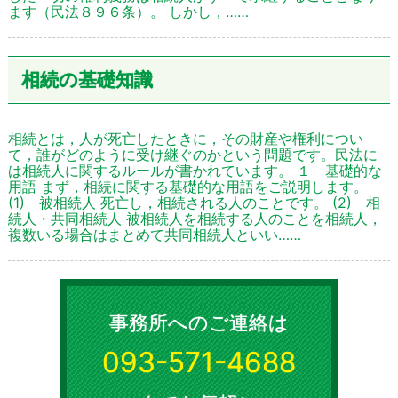
ます（民法８９６条）。 しかし，……
相続の基礎知識
相続とは，人が死亡したときに，その財産や権利につい
て，誰がどのように受け継ぐのかという問題です。民法に
は相続人に関するルールが書かれています。 １ 基礎的な
用語 まず，相続に関する基礎的な用語をご説明します。
(1) 被相続人 死亡し，相続される人のことです。 (2) 相
続人・共同相続人 被相続人を相続する人のことを相続人，
複数いる場合はまとめて共同相続人といい……
事務所へのご連絡は
093-571-4688