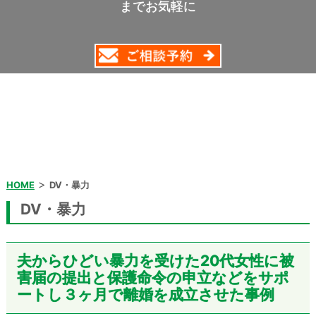
までお気軽に
>
HOME
DV・暴力
DV・暴力
夫からひどい暴力を受けた20代女性に被
害届の提出と保護命令の申立などをサポ
ートし３ヶ月で離婚を成立させた事例