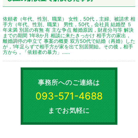
依頼者（年代、性別、職業） 女性，50代，主婦、被請求 相
手方（年代、性別、職業） 男性，50代，会社員 結婚歴 ５
年未満 別居の有無 有 主な争点 離婚原因，財産分与等 解決
までの期間 1年8か月 相談に来たきっかけ 相手方の家出，
離婚調停の申立て 事案の概要 双方50代で結婚（再婚）した
が，1年足らずで相手方が家を出て別居開始。その後，相手
方から，「依頼者の暴力」……
事務所へのご連絡は
093-571-4688
までお気軽に