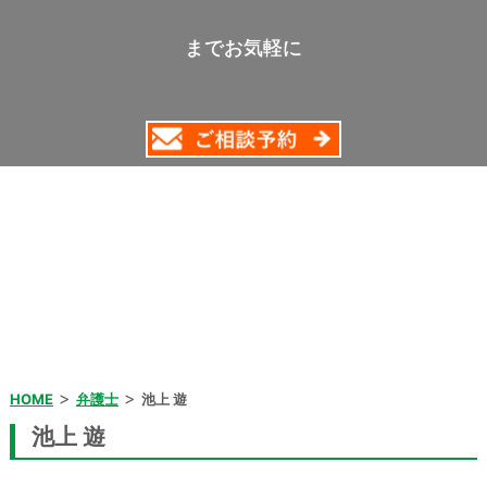
までお気軽に
>
>
HOME
弁護士
池上 遊
池上 遊