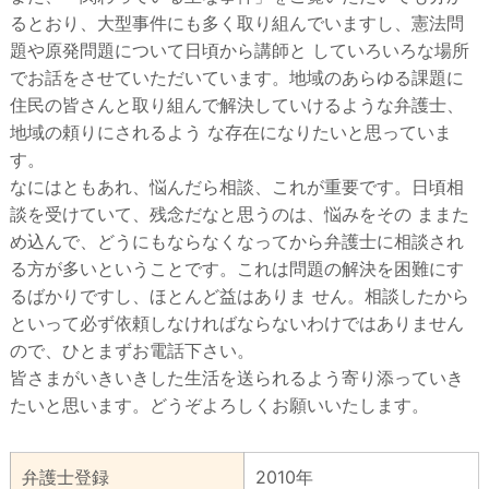
るとおり、大型事件にも多く取り組んでいますし、憲法問
題や原発問題について日頃から講師と していろいろな場所
でお話をさせていただいています。地域のあらゆる課題に
住民の皆さんと取り組んで解決していけるような弁護士、
地域の頼りにされるよう な存在になりたいと思っていま
す。
なにはともあれ、悩んだら相談、これが重要です。日頃相
談を受けていて、残念だなと思うのは、悩みをその ままた
め込んで、どうにもならなくなってから弁護士に相談され
る方が多いということです。これは問題の解決を困難にす
るばかりですし、ほとんど益はありま せん。相談したから
といって必ず依頼しなければならないわけではありません
ので、ひとまずお電話下さい。
皆さまがいきいきした生活を送られるよう寄り添っていき
たいと思います。どうぞよろしくお願いいたします。
弁護士登録
2010年