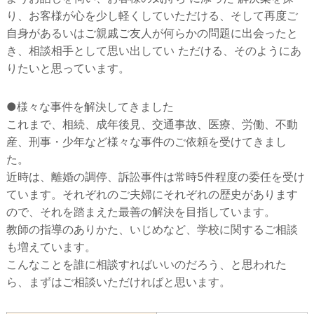
り、お客様が心を少し軽くしていただける、そして再度ご
自身があるいはご親戚ご友人が何らかの問題に出会ったと
き、相談相手として思い出してい ただける、そのようにあ
りたいと思っています。
●様々な事件を解決してきました
これまで、相続、成年後見、交通事故、医療、労働、不動
産、刑事・少年など様々な事件のご依頼を受けてきまし
た。
近時は、離婚の調停、訴訟事件は常時5件程度の委任を受け
ています。それぞれのご夫婦にそれぞれの歴史があります
ので、それを踏まえた最善の解決を目指しています。
教師の指導のありかた、いじめなど、学校に関するご相談
も増えています。
こんなことを誰に相談すればいいのだろう、と思われた
ら、まずはご相談いただければと思います。