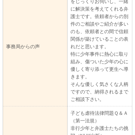
をじっくりお伺いし、一緒
に解決策を考えてくれる弁
護士です。依頼者からの別
件のご相談やご紹介が多い
のも、依頼者との間で信頼
関係が築けていることの表
事務局からの声
れだと思います。
特に少年事件に熱心に取り
組み、傷ついた少年の心に
優しく寄り添って更生へ導
きます。
そんな優しく気さくな人柄
ですので、納得されるまで
ご相談下さい。
子ども虐待法律問題Ｑ＆Ａ
（第一法規）
非行少年と弁護士たちの挑