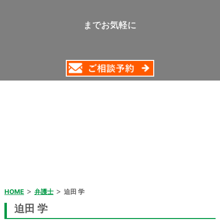
までお気軽に
>
>
HOME
弁護士
迫田 学
迫田 学