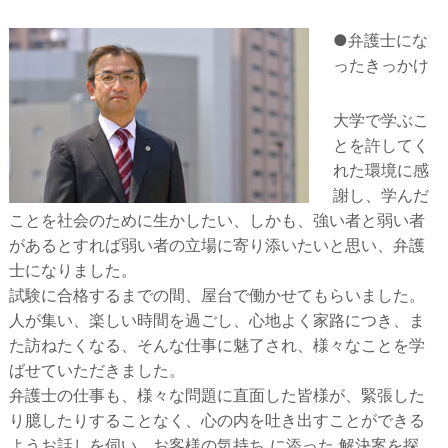
●弁護士にな
ったきっかけ
大学で学ぶこ
とを許してく
れた環境に感
謝し、学んだ
ことを社会のために生かしたい、しかも、強い者と弱い者
があるとすれば弱い者の立場に寄り添いたいと思い、弁護
士になりました。
試験に合格するまでの間、屋台で働かせてもらいました。
人が集い、楽しい時間を過ごし、心地よく家路につき、ま
た訪ねたくなる、そんな仕事に魅了され、様々なことを学
ばせていただきました。
弁護士の仕事も、様々な問題に直面した皆様が、緊張した
り臆したりすることなく、心の内を吐き出すことができる
ようお話しを伺い、お客様の気持ち に添った 解決案を探