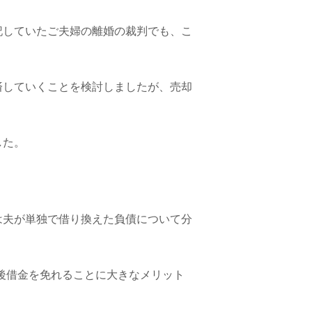
記していたご夫婦の離婚の裁判でも、こ
済していくことを検討しましたが、売却
した。
は夫が単独で借り換えた負債について分
後借金を免れることに大きなメリット