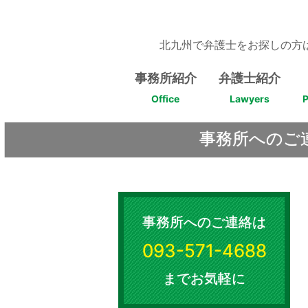
Skip
to
content
北九州で弁護士をお探しの方
事務所紹介
弁護士紹介
Office
Lawyers
P
事務所へのご
事務所へのご連絡は
093-571-4688
までお気軽に