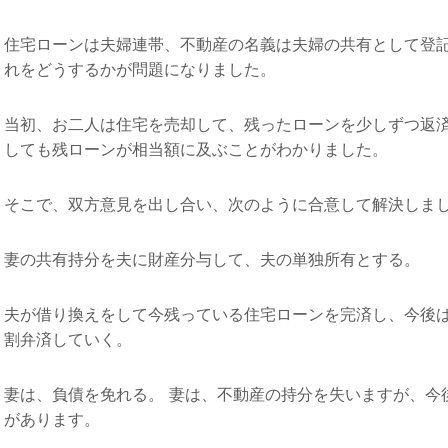
住宅ローンは夫婦連帯、不動産の名義は夫婦の共有として登
れをどうするかが問題になりました。
当初、お二人は住宅を売却して、残ったローンを少しずつ返
しても残ローンが相当額に及ぶことがわかりました。
そこで、双方意見を出し合い、次のように合意して解決しま
妻の共有持分を夫に財産分与して、夫の単独所有とする。
夫が借り換えをして今残っている住宅ローンを完済し、今後
割弁済していく。
妻は、負債を免れる。 妻は、不動産の持分を失いますが、今
があります。