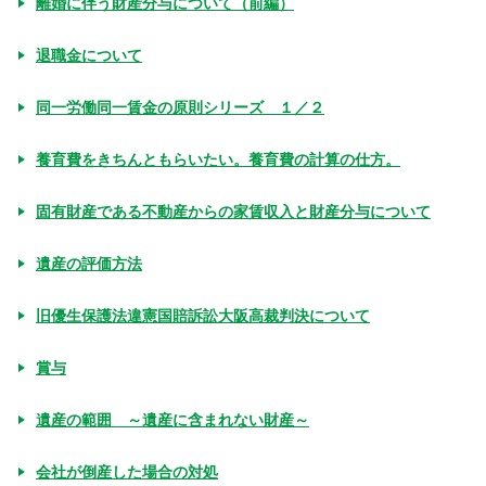
離婚に伴う財産分与について（前編）
退職金について
同一労働同一賃金の原則シリーズ １／２
養育費をきちんともらいたい。養育費の計算の仕方。
固有財産である不動産からの家賃収入と財産分与について
遺産の評価方法
旧優生保護法違憲国賠訴訟大阪高裁判決について
賞与
遺産の範囲 ～遺産に含まれない財産～
会社が倒産した場合の対処