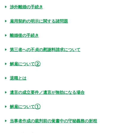
渉外離婚の手続き
雇用契約の明示に関する諸問題
離婚後の手続き
第三者への不貞の慰謝料請求について
解雇について②
退職とは
遺言の成立要件／遺言が無効になる場合
解雇について①
当事者作成の裁判前の覚書中の守秘義務の射程