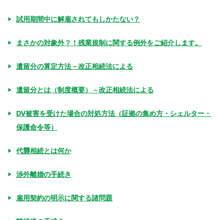
試用期間中に解雇されてもしかたない？
まさかの対象外？！残業規制に関する例外をご紹介します。
遺留分の算定方法－改正相続法による
遺留分とは（制度概要）－改正相続法による
DV被害を受けた場合の対処方法（証拠の集め方・シェルター・
保護命令等）
代襲相続とは何か
渉外離婚の手続き
雇用契約の明示に関する諸問題