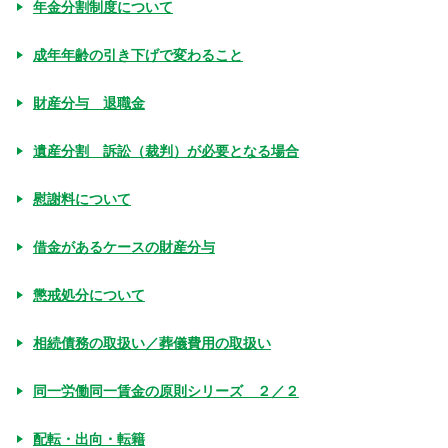
年金分割制度について
成年年齢の引き下げで変わること
財産分与 退職金
遺産分割 訴訟（裁判）が必要となる場合
慰謝料について
借金があるケースの財産分与
懲戒処分について
相続債務の取扱い／葬儀費用の取扱い
同一労働同一賃金の原則シリーズ ２／２
配転・出向・転籍