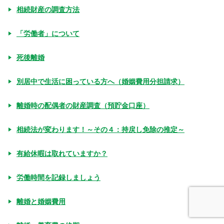
相続財産の調査方法
「労働者」について
死後離婚
別居中で生活に困っている方へ（婚姻費用分担請求）
離婚時の配偶者の財産調査（預貯金口座）
相続法が変わります！～その４：持戻し免除の推定～
有給休暇は取れていますか？
労働時間を記録しましょう
離婚と婚姻費用