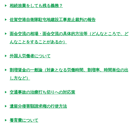
相続放棄をしても残る義務？
佐賀空港自衛隊駐屯地建設工事差止裁判の報告
面会交流の相場・面会交流の具体的方法等（どんなところで、ど
んなことをすることがあるか）
外国人労働者について
割増賃金の一般論（対象となる労働時間、割増率、時間単位の出
し方など）
交通事故の治療打ち切りへの対応策
遺留分侵害額請求権の行使方法
養育費について