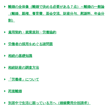
離婚の全体像（離婚で決める必要がある７点）～離婚の一般論
（離婚、親権、養育費、面会交流、財産分与、慰謝料、年金分
割）
雇用契約・就業規則・労働協約
労働者の採用をめぐる諸問題
相続の基礎知識
相続財産の調査方法
「労働者」について
死後離婚
別居中で生活に困っている方へ（婚姻費用分担請求）