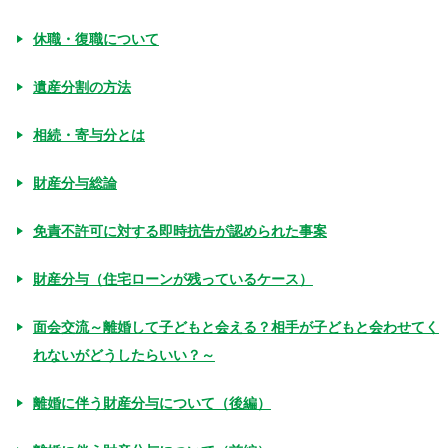
休職・復職について
遺産分割の方法
相続・寄与分とは
財産分与総論
免責不許可に対する即時抗告が認められた事案
財産分与（住宅ローンが残っているケース）
面会交流～離婚して子どもと会える？相手が子どもと会わせてく
れないがどうしたらいい？～
離婚に伴う財産分与について（後編）