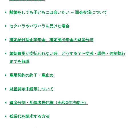
離婚をしても子どもには会いたい ～ 面会交流について
セクハラやパワハラを受けた場合
確定給付型企業年金、確定拠出年金の財産分与
婚姻費用が支払われない時、どうする？〜交渉・調停・強制執行
までを解説
雇用契約の終了・雇止め
財産開示手続等について
遺産分割・配偶者居住権（令和2年法改正）
残業代を請求する方法