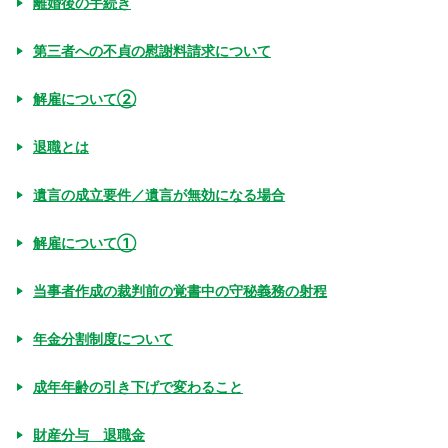
離婚後の手続き
第三者への不貞の慰謝料請求について
解雇について②
退職とは
遺言の成立要件／遺言が無効になる場合
解雇について①
当事者作成の裁判前の覚書中の守秘義務の射程
年金分割制度について
成年年齢の引き下げで変わること
財産分与 退職金