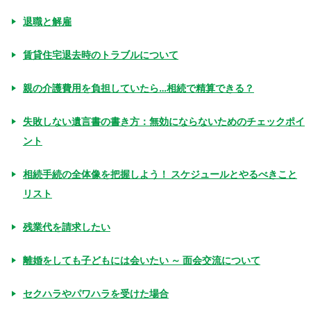
退職と解雇
賃貸住宅退去時のトラブルについて
親の介護費用を負担していたら…相続で精算できる？
失敗しない遺言書の書き方：無効にならないためのチェックポイ
ント
相続手続の全体像を把握しよう！ スケジュールとやるべきこと
リスト
残業代を請求したい
離婚をしても子どもには会いたい ～ 面会交流について
セクハラやパワハラを受けた場合