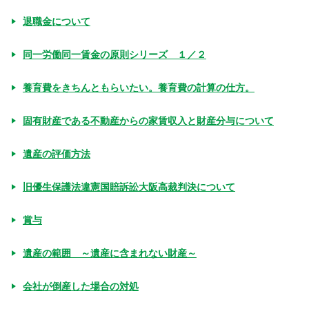
退職金について
同一労働同一賃金の原則シリーズ １／２
養育費をきちんともらいたい。養育費の計算の仕方。
固有財産である不動産からの家賃収入と財産分与について
遺産の評価方法
旧優生保護法違憲国賠訴訟大阪高裁判決について
賞与
遺産の範囲 ～遺産に含まれない財産～
会社が倒産した場合の対処