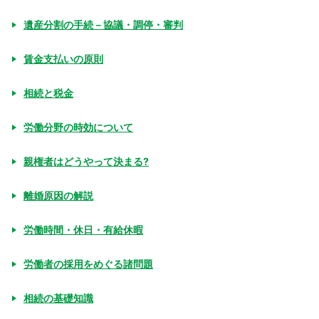
遺産分割の手続－協議・調停・審判
賃金支払いの原則
相続と税金
労働分野の時効について
親権者はどうやって決まる?
離婚原因の解説
労働時間・休日・有給休暇
労働者の採用をめぐる諸問題
相続の基礎知識