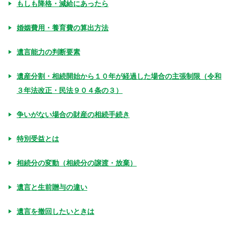
もしも降格・減給にあったら
婚姻費用・養育費の算出方法
遺言能力の判断要素
遺産分割・相続開始から１０年が経過した場合の主張制限（令和
３年法改正・民法９０４条の３）
争いがない場合の財産の相続手続き
特別受益とは
相続分の変動（相続分の譲渡・放棄）
遺言と生前贈与の違い
遺言を撤回したいときは