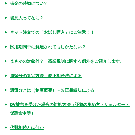
借金の時効について
後見人ってなに？
ネット注文での「お試し購入」にご注意！！
試用期間中に解雇されてもしかたない？
まさかの対象外？！残業規制に関する例外をご紹介します。
遺留分の算定方法－改正相続法による
遺留分とは（制度概要）－改正相続法による
DV被害を受けた場合の対処方法（証拠の集め方・シェルター・
保護命令等）
代襲相続とは何か