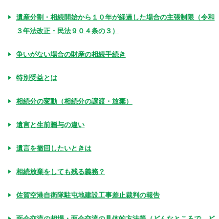
遺産分割・相続開始から１０年が経過した場合の主張制限（令和
３年法改正・民法９０４条の３）
争いがない場合の財産の相続手続き
特別受益とは
相続分の変動（相続分の譲渡・放棄）
遺言と生前贈与の違い
遺言を撤回したいときは
相続放棄をしても残る義務？
佐賀空港自衛隊駐屯地建設工事差止裁判の報告
面会交流の相場・面会交流の具体的方法等（どんなところで、ど