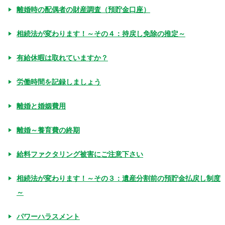
離婚時の配偶者の財産調査（預貯金口座）
相続法が変わります！～その４：持戻し免除の推定～
有給休暇は取れていますか？
労働時間を記録しましょう
離婚と婚姻費用
離婚～養育費の終期
給料ファクタリング被害にご注意下さい
相続法が変わります！～その３：遺産分割前の預貯金払戻し制度
～
パワーハラスメント