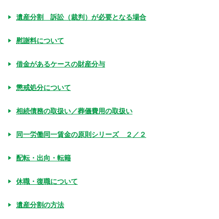
遺産分割 訴訟（裁判）が必要となる場合
慰謝料について
借金があるケースの財産分与
懲戒処分について
相続債務の取扱い／葬儀費用の取扱い
同一労働同一賃金の原則シリーズ ２／２
配転・出向・転籍
休職・復職について
遺産分割の方法