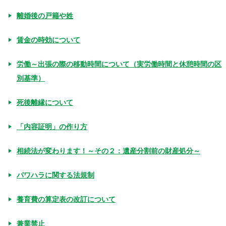
離婚後の戸籍や姓
賃金の時効について
労働～出張の際の移動時間について（実労働時間と休憩時間の区
別基準）
死後離縁について
「内容証明」の作り方
相続法が変わります！～その２：遺産分割前の財産処分～
パワハラに関する法規制
養育費の算定表の改訂について
兼業禁止