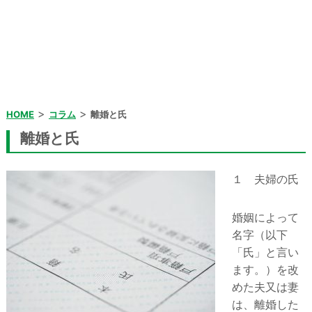
>
>
HOME
コラム
離婚と氏
離婚と氏
１ 夫婦の氏
婚姻によって
名字（以下
「氏」と言い
ます。）を改
めた夫又は妻
は、離婚した