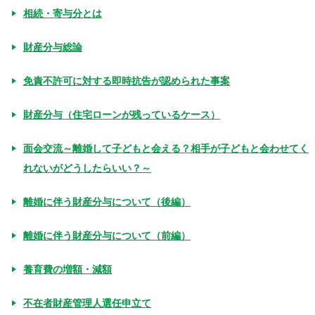
相続・寄与分とは
財産分与総論
免責不許可に対する即時抗告が認められた事案
財産分与（住宅ローンが残っているケース）
面会交流～離婚して子どもと会える？相手が子どもと会わせてく
れないがどうしたらいい？～
離婚に伴う財産分与について（後編）
離婚に伴う財産分与について（前編）
養育費の増額・減額
不在者財産管理人選任申立て