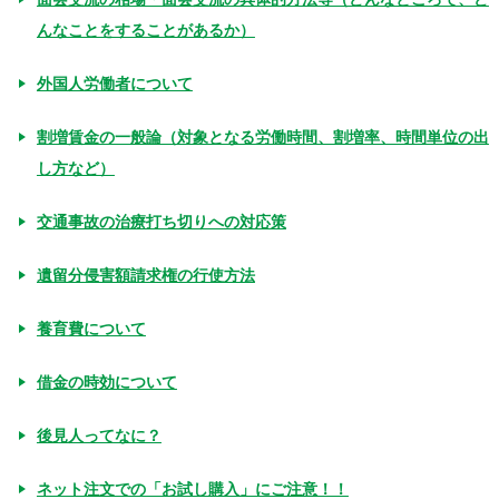
んなことをすることがあるか）
外国人労働者について
割増賃金の一般論（対象となる労働時間、割増率、時間単位の出
し方など）
交通事故の治療打ち切りへの対応策
遺留分侵害額請求権の行使方法
養育費について
借金の時効について
後見人ってなに？
ネット注文での「お試し購入」にご注意！！