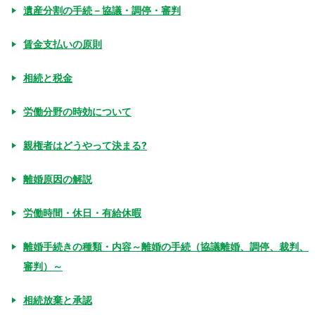
遺産分割の手続－協議・調停・審判
賃金支払いの原則
相続と税金
労働分野の時効について
親権者はどうやって決まる?
離婚原因の解説
労働時間・休日・有給休暇
離婚手続きの種類・内容～離婚の手続（協議離婚、調停、裁判、
審判）～
相続放棄と承認