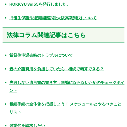
HOKKYU vol55を発行しました。
旧優生保護法違憲国賠訴訟大阪高裁判決について
法律コラム関連記事はこちら
賃貸住宅退去時のトラブルについて
親の介護費用を負担していたら…相続で精算できる？
失敗しない遺言書の書き方：無効にならないためのチェックポイ
ント
相続手続の全体像を把握しよう！ スケジュールとやるべきこと
リスト
残業代を請求したい