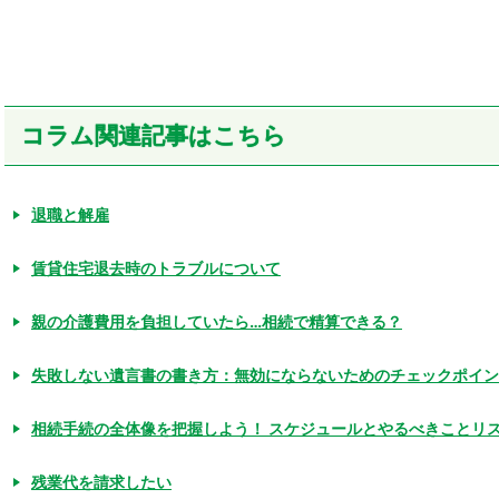
コラム関連記事はこちら
退職と解雇
賃貸住宅退去時のトラブルについて
親の介護費用を負担していたら…相続で精算できる？
失敗しない遺言書の書き方：無効にならないためのチェックポイン
相続手続の全体像を把握しよう！ スケジュールとやるべきことリ
残業代を請求したい