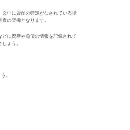
、文中に資産の特定がなされている場
調査の契機となります。
などに資産や負債の情報を記録されて
でしょう。
ょう。