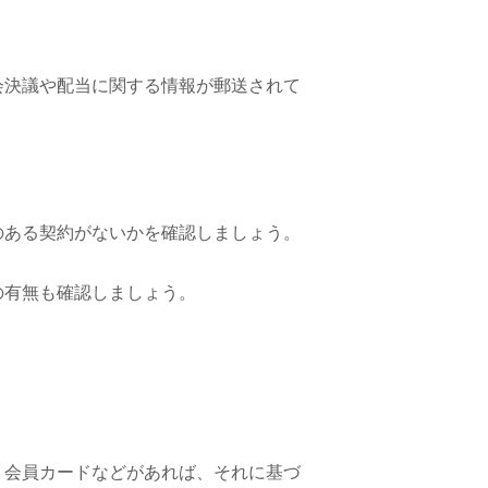
会決議や配当に関する情報が郵送されて
。
のある契約がないかを確認しましょう。
の有無も確認しましょう。
、会員カードなどがあれば、それに基づ