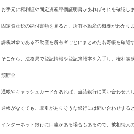
お手元に権利証や固定資産評価証明書があればそれを確認し
固定資産税の納付書類を見ると、所有不動産の概要がわかり
課税対象である不動産を所有者ごとにまとめた名寄帳を確認
そこから、法務局で登記情報や登記簿謄本を入手し、権利義
預貯金
通帳やキャッシュカードがあれば、当該銀行に問い合わせま
通帳がなくても、取引がありそうな銀行には問い合わせする
インターネット銀行に口座がある場合もあるので、被相続人