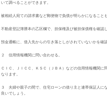
いて調べることができます。
被相続人宛ての請求書など郵便物で負債が明らかになること
不動産登記簿謄本の乙区欄で、担保権及び被担保債権を確認
預金通帳に、借入先からの引き落としがされていないかを確
２ 信用情報機関に問い合わせる。
ＣＩＣ、ＪＩＣＣ、ＫＳＣ（ＪＢＡ）などの信用情報機関に
なります。
３ 夫婦や親子の間で、住宅ローンの借り主と連帯保証人に
良いでしょう。