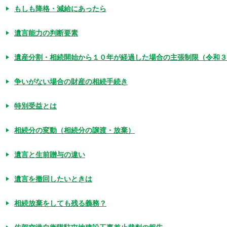
もしも降格・減給にあったら
遺言能力の判断要素
遺産分割・相続開始から１０年が経過した場合の主張制限（令和
争いがない場合の財産の相続手続き
特別受益とは
相続分の変動（相続分の譲渡・放棄）
遺言と生前贈与の違い
遺言を撤回したいときは
相続放棄をしても残る義務？