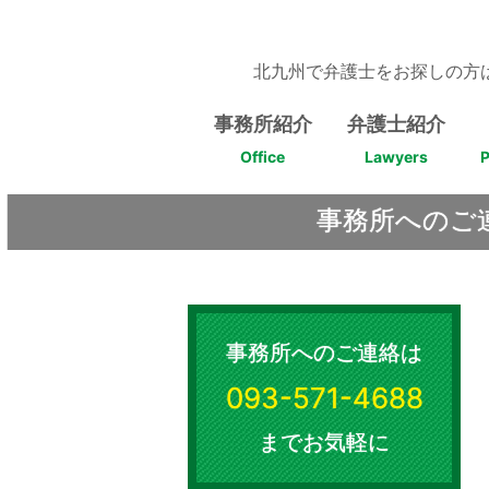
Skip
to
content
北九州で弁護士をお探しの方
事務所紹介
弁護士紹介
Office
Lawyers
P
事務所へのご
事務所へのご連絡は
093-571-4688
までお気軽に