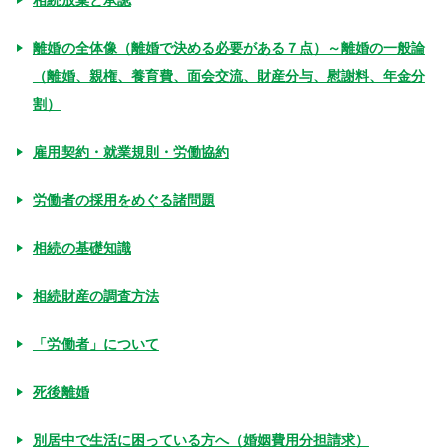
離婚の全体像（離婚で決める必要がある７点）～離婚の一般論
（離婚、親権、養育費、面会交流、財産分与、慰謝料、年金分
割）
雇用契約・就業規則・労働協約
労働者の採用をめぐる諸問題
相続の基礎知識
相続財産の調査方法
「労働者」について
死後離婚
別居中で生活に困っている方へ（婚姻費用分担請求）