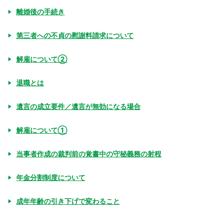
離婚後の手続き
第三者への不貞の慰謝料請求について
解雇について②
退職とは
遺言の成立要件／遺言が無効になる場合
解雇について①
当事者作成の裁判前の覚書中の守秘義務の射程
年金分割制度について
成年年齢の引き下げで変わること