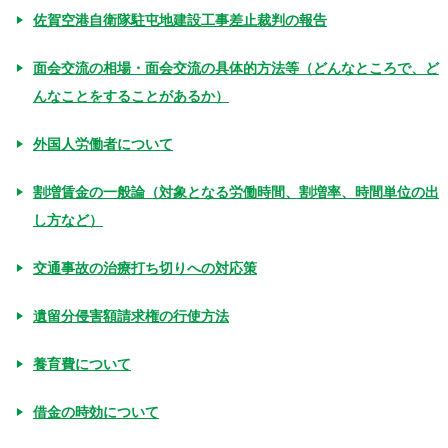
佐賀空港自衛隊駐屯地建設工事差止裁判の報告
面会交流の相場・面会交流の具体的方法等（どんなところで、ど
んなことをすることがあるか）
外国人労働者について
割増賃金の一般論（対象となる労働時間、割増率、時間単位の出
し方など）
交通事故の治療打ち切りへの対応策
遺留分侵害額請求権の行使方法
養育費について
借金の時効について