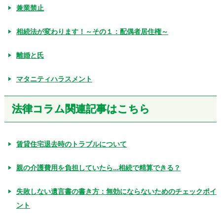
兼業禁止
相続法が変わります！～その１：配偶者居住権～
離婚と氏
マタニティハラスメント
法律コラム関連記事はこちら
賃貸住宅退去時のトラブルについて
親の介護費用を負担していたら…相続で精算できる？
失敗しない遺言書の書き方：無効にならないためのチェックポイ
ント