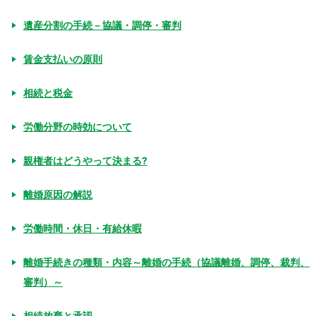
遺産分割の手続－協議・調停・審判
賃金支払いの原則
相続と税金
労働分野の時効について
親権者はどうやって決まる?
離婚原因の解説
労働時間・休日・有給休暇
離婚手続きの種類・内容～離婚の手続（協議離婚、調停、裁判、
審判）～
相続放棄と承認