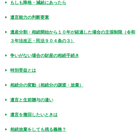
もしも降格・減給にあったら
遺言能力の判断要素
遺産分割・相続開始から１０年が経過した場合の主張制限（令和
３年法改正・民法９０４条の３）
争いがない場合の財産の相続手続き
特別受益とは
相続分の変動（相続分の譲渡・放棄）
遺言と生前贈与の違い
遺言を撤回したいときは
相続放棄をしても残る義務？