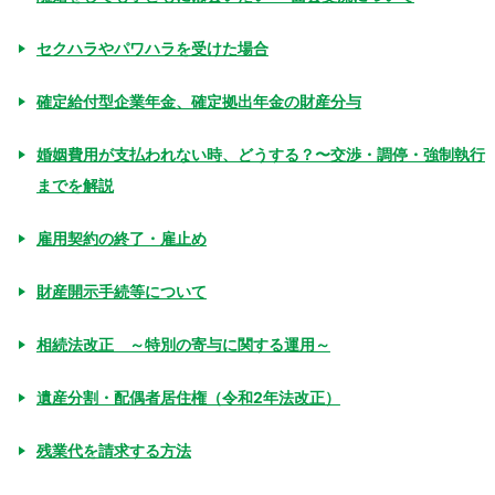
セクハラやパワハラを受けた場合
確定給付型企業年金、確定拠出年金の財産分与
婚姻費用が支払われない時、どうする？〜交渉・調停・強制執行
までを解説
雇用契約の終了・雇止め
財産開示手続等について
相続法改正 ～特別の寄与に関する運用～
遺産分割・配偶者居住権（令和2年法改正）
残業代を請求する方法