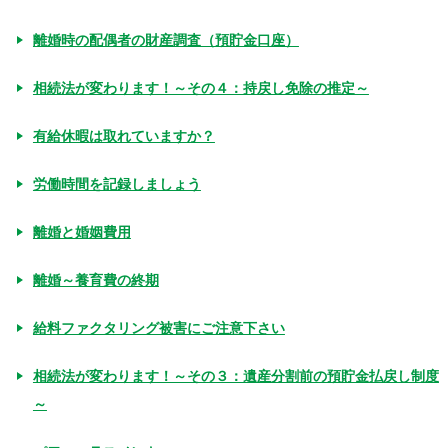
離婚時の配偶者の財産調査（預貯金口座）
相続法が変わります！～その４：持戻し免除の推定～
有給休暇は取れていますか？
労働時間を記録しましょう
離婚と婚姻費用
離婚～養育費の終期
給料ファクタリング被害にご注意下さい
相続法が変わります！～その３：遺産分割前の預貯金払戻し制度
～