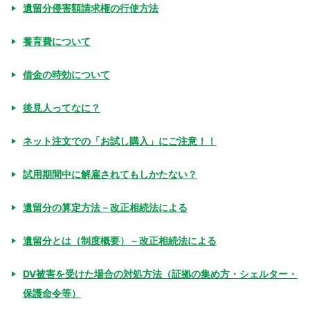
遺留分侵害額請求権の行使方法
養育費について
借金の時効について
後見人ってなに？
ネット注文での「お試し購入」にご注意！！
試用期間中に解雇されてもしかたない？
遺留分の算定方法－改正相続法による
遺留分とは（制度概要）－改正相続法による
DV被害を受けた場合の対処方法（証拠の集め方・シェルター・
保護命令等）