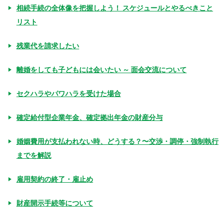
相続手続の全体像を把握しよう！ スケジュールとやるべきこと
リスト
残業代を請求したい
離婚をしても子どもには会いたい ～ 面会交流について
セクハラやパワハラを受けた場合
確定給付型企業年金、確定拠出年金の財産分与
婚姻費用が支払われない時、どうする？〜交渉・調停・強制執行
までを解説
雇用契約の終了・雇止め
財産開示手続等について