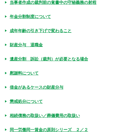
当事者作成の裁判前の覚書中の守秘義務の射程
年金分割制度について
成年年齢の引き下げで変わること
財産分与 退職金
遺産分割 訴訟（裁判）が必要となる場合
慰謝料について
借金があるケースの財産分与
懲戒処分について
相続債務の取扱い／葬儀費用の取扱い
同一労働同一賃金の原則シリーズ ２／２