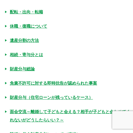
配転・出向・転籍
休職・復職について
遺産分割の方法
相続・寄与分とは
財産分与総論
免責不許可に対する即時抗告が認められた事案
財産分与（住宅ローンが残っているケース）
面会交流～離婚して子どもと会える？相手が子どもと会わせてく
れないがどうしたらいい？～