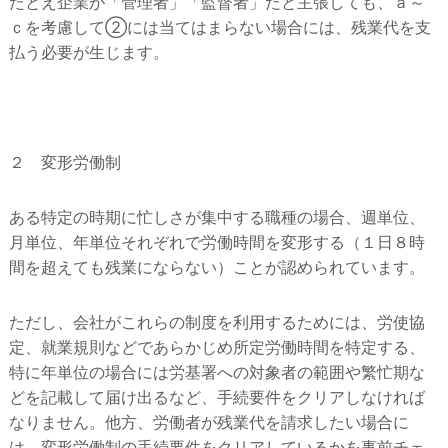
たとえ企業が「管理者」「監督者」だと主張しても、ａ～
ｃを考慮して②には当てはまらない場合には、残業代を支
払う必要が生じます。
２ 変形労働制
ある特定の時期に忙しさが集中する職種の場合、週単位、
月単位、年単位それぞれで労働時間を変形する（１日８時
間を超えても残業にならない）ことが認められています。
ただし、会社がこれらの制度を利用するためには、労使協
定、就業規則などであらかじめ所定労働時間を特定する、
特に年単位の場合には労基署への対象者の範囲や繁忙期な
どを記載して届け出るなど、手続要件をクリアしなければ
なりません。他方、労働者が残業代を請求したい場合に
は、変形労働制の手続要件をクリアしているかを事前チェ