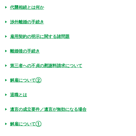
代襲相続とは何か
渉外離婚の手続き
雇用契約の明示に関する諸問題
離婚後の手続き
第三者への不貞の慰謝料請求について
解雇について②
退職とは
遺言の成立要件／遺言が無効になる場合
解雇について①