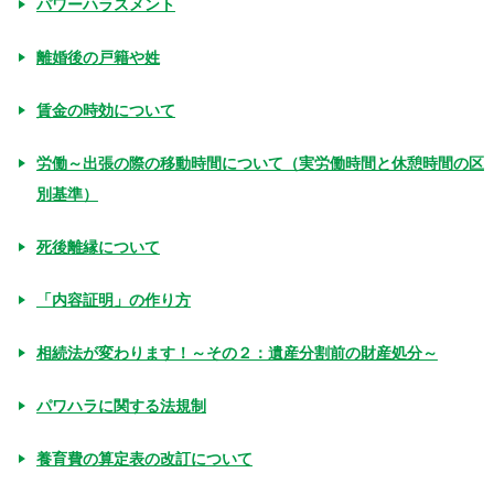
パワーハラスメント
離婚後の戸籍や姓
賃金の時効について
労働～出張の際の移動時間について（実労働時間と休憩時間の区
別基準）
死後離縁について
「内容証明」の作り方
相続法が変わります！～その２：遺産分割前の財産処分～
パワハラに関する法規制
養育費の算定表の改訂について