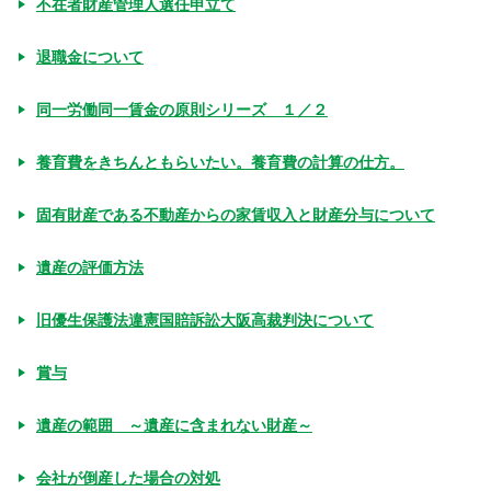
不在者財産管理人選任申立て
退職金について
同一労働同一賃金の原則シリーズ １／２
養育費をきちんともらいたい。養育費の計算の仕方。
固有財産である不動産からの家賃収入と財産分与について
遺産の評価方法
旧優生保護法違憲国賠訴訟大阪高裁判決について
賞与
遺産の範囲 ～遺産に含まれない財産～
会社が倒産した場合の対処