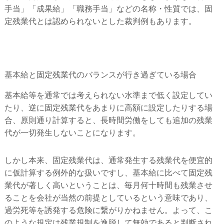
手当」「成果給」「職務手当」などの名称・性質では、固
定残業代とは認められないとした裁判例もあります。
基本給と固定残業代のバランスが行き過ぎている場合
基本給等を通常では考えられない水準まで低く設定してい
たり、逆に固定残業代をあまりに高額に設定したりする場
合、原則通り計算すると、長時間労働をしても追加の残業
代が一切発生しないことになります。
しかし本来、固定残業代は、通常発生する残業代を便宜的
に仮計算する例外的な扱いですし、基本給に比べて固定残
業代が著しく高いということは、毎月何十時間も残業させ
ることを会社が当然の前提としているという意味であり、
過労死等を誘発する危険に繋がりかねません。よって、こ
のような規定は残業規制を逸脱して無効であると判断され