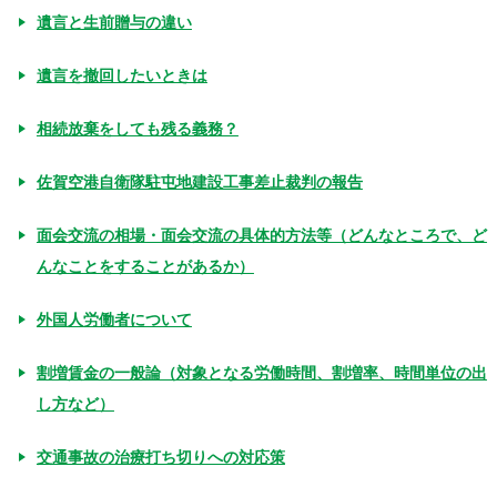
遺言と生前贈与の違い
遺言を撤回したいときは
相続放棄をしても残る義務？
佐賀空港自衛隊駐屯地建設工事差止裁判の報告
面会交流の相場・面会交流の具体的方法等（どんなところで、ど
んなことをすることがあるか）
外国人労働者について
割増賃金の一般論（対象となる労働時間、割増率、時間単位の出
し方など）
交通事故の治療打ち切りへの対応策