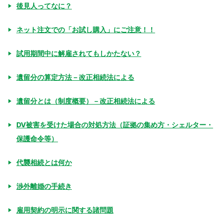
後見人ってなに？
ネット注文での「お試し購入」にご注意！！
試用期間中に解雇されてもしかたない？
遺留分の算定方法－改正相続法による
遺留分とは（制度概要）－改正相続法による
DV被害を受けた場合の対処方法（証拠の集め方・シェルター・
保護命令等）
代襲相続とは何か
渉外離婚の手続き
雇用契約の明示に関する諸問題