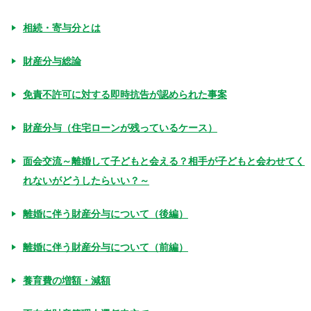
相続・寄与分とは
財産分与総論
免責不許可に対する即時抗告が認められた事案
財産分与（住宅ローンが残っているケース）
面会交流～離婚して子どもと会える？相手が子どもと会わせてく
れないがどうしたらいい？～
離婚に伴う財産分与について（後編）
離婚に伴う財産分与について（前編）
養育費の増額・減額