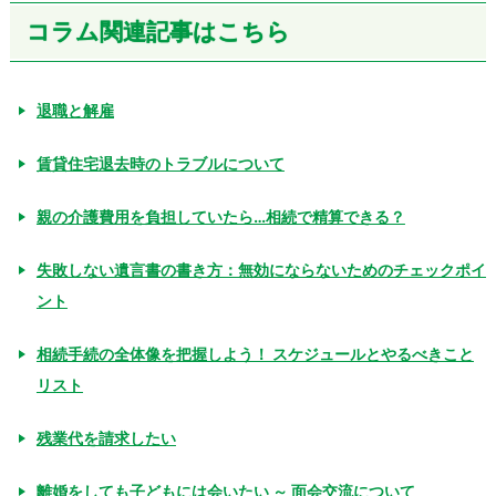
コラム関連記事はこちら
退職と解雇
賃貸住宅退去時のトラブルについて
親の介護費用を負担していたら…相続で精算できる？
失敗しない遺言書の書き方：無効にならないためのチェックポイ
ント
相続手続の全体像を把握しよう！ スケジュールとやるべきこと
リスト
残業代を請求したい
離婚をしても子どもには会いたい ～ 面会交流について