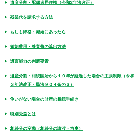
遺産分割・配偶者居住権（令和2年法改正）
残業代を請求する方法
もしも降格・減給にあったら
婚姻費用・養育費の算出方法
遺言能力の判断要素
遺産分割・相続開始から１０年が経過した場合の主張制限（令和
３年法改正・民法９０４条の３）
争いがない場合の財産の相続手続き
特別受益とは
相続分の変動（相続分の譲渡・放棄）