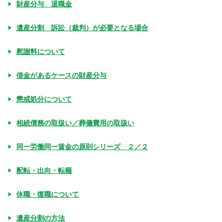
財産分与 退職金
遺産分割 訴訟（裁判）が必要となる場合
慰謝料について
借金があるケースの財産分与
懲戒処分について
相続債務の取扱い／葬儀費用の取扱い
同一労働同一賃金の原則シリーズ ２／２
配転・出向・転籍
休職・復職について
遺産分割の方法