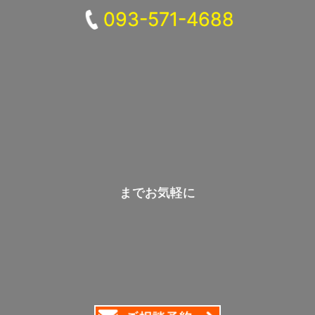
093-571-4688
までお気軽に