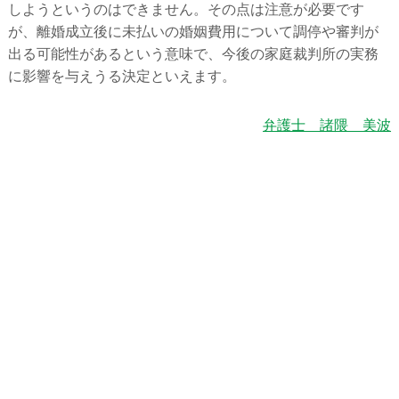
しようというのはできません。その点は注意が必要です
が、離婚成立後に未払いの婚姻費用について調停や審判が
出る可能性があるという意味で、今後の家庭裁判所の実務
に影響を与えうる決定といえます。
弁護士 諸隈 美波