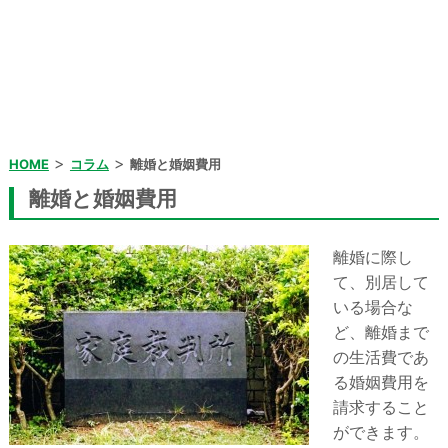
>
>
HOME
コラム
離婚と婚姻費用
離婚と婚姻費用
離婚に際し
て、別居して
いる場合な
ど、離婚まで
の生活費であ
る婚姻費用を
請求すること
ができます。