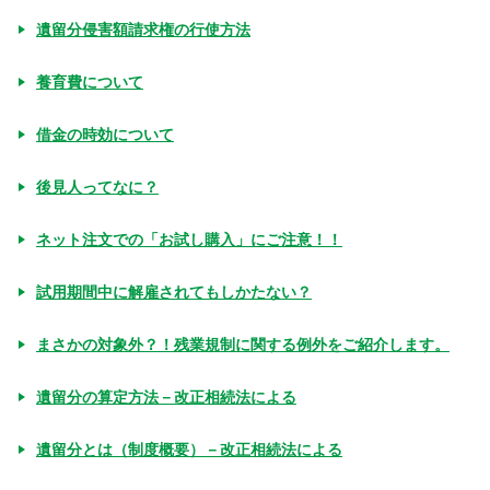
遺留分侵害額請求権の行使方法
養育費について
借金の時効について
後見人ってなに？
ネット注文での「お試し購入」にご注意！！
試用期間中に解雇されてもしかたない？
まさかの対象外？！残業規制に関する例外をご紹介します。
遺留分の算定方法－改正相続法による
遺留分とは（制度概要）－改正相続法による